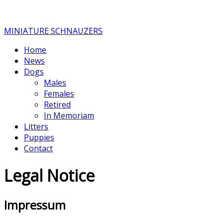
MINIATURE SCHNAUZERS
Home
News
Dogs
Males
Females
Retired
In Memoriam
Litters
Puppies
Contact
Legal Notice
Impressum